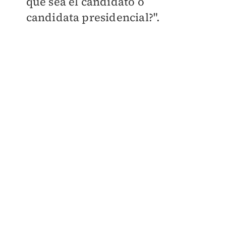
que sea el candidato o
candidata presidencial?".