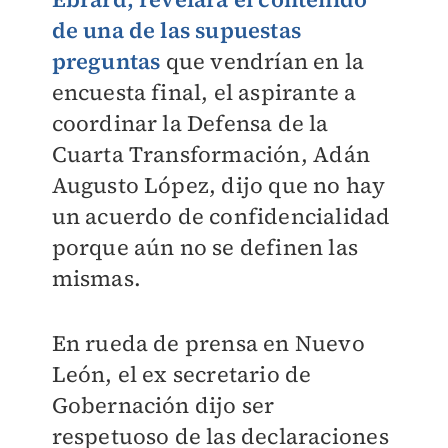
de una de las supuestas
preguntas
que vendrían en la
encuesta final, el aspirante a
coordinar la Defensa de la
Cuarta Transformación, Adán
Augusto López, dijo que no hay
un acuerdo de confidencialidad
porque aún no se definen las
mismas.
En rueda de prensa en Nuevo
León, el ex secretario de
Gobernación dijo ser
respetuoso de las declaraciones