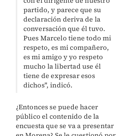
con el dirigente de nuestro
partido, y parece que su
declaración deriva de la
conversación que él tuvo.
Pues Marcelo tiene todo mi
respeto, es mi compañero,
es mi amigo y yo respeto
mucho la libertad use él
tiene de expresar esos
dichos", indicó.
¿Entonces se puede hacer
público el contenido de la
encuesta que se va a presentar
en Morena? Se le cuestionó por