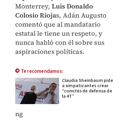
Monterrey,
Luis Donaldo
Colosio Rioja
s, Adán Augusto
comentó que al mandatario
estatal le tiene un respeto, y
nunca habló con él sobre sus
aspiraciones políticas.
Te recomendamos:
Claudia Sheinbaum pide
a simpatizantes crear
“comités de defensa de
la 4T”
ng