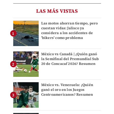
LAS MÁS VISTAS
Las motos ahorran tiempo, pero
cuestan vidas: Jalisco ya
considera a los accidentes de
'bikers' como problema
México vs Canadá | ¿Quién ganó
la Semifinal del Premundial Sub
20 de Concacaf 2026? Resumen
México vs. Venezuela: ¿Quién
ganó el oro en los Juegos
Centroamericanos? Resumen