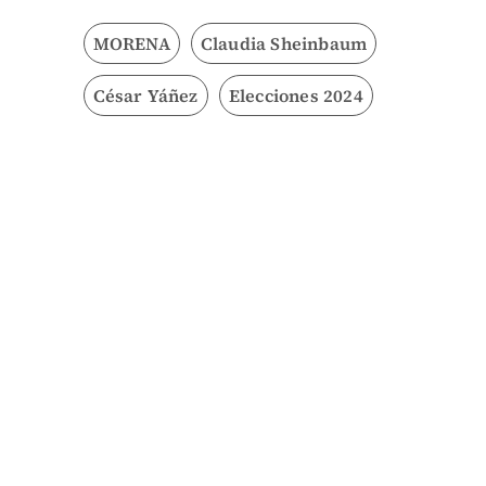
MORENA
Claudia Sheinbaum
César Yáñez
Elecciones 2024