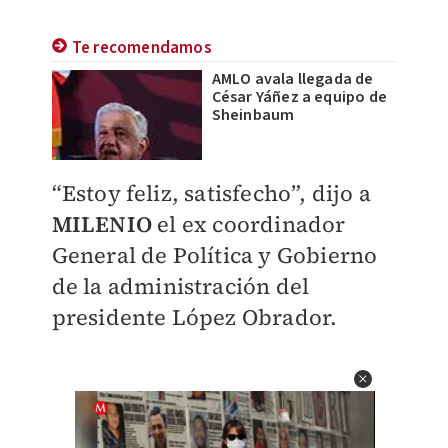
Te recomendamos
AMLO avala llegada de
César Yáñez a equipo de
Sheinbaum
“Estoy feliz, satisfecho”, dijo a
MILENIO
el ex coordinador
General de Política y Gobierno
de la administración del
presidente López Obrador.