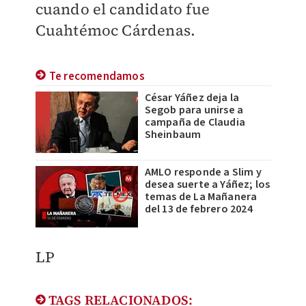
cuando el candidato fue
Cuahtémoc Cárdenas.
Te recomendamos
César Yáñez deja la
Segob para unirse a
campaña de Claudia
Sheinbaum
AMLO responde a Slim y
desea suerte a Yáñez; los
temas de La Mañanera
del 13 de febrero 2024
LP
TAGS RELACIONADOS: