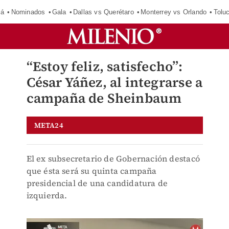
má
Nominados
Gala
Dallas vs Querétaro
Monterrey vs Orlando
Tolu
“Estoy feliz, satisfecho”:
César Yáñez, al integrarse a
campaña de Sheinbaum
META24
El ex subsecretario de Gobernación destacó
que ésta será su quinta campaña
presidencial de una candidatura de
izquierda.