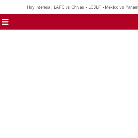
Hoy interesa:
LAFC vs Chivas
LCDLF
México vs Pana