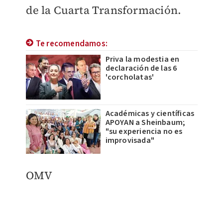
de la Cuarta Transformación.
Te recomendamos:
Priva la modestia en
declaración de las 6
'corcholatas'
Académicas y científicas
APOYAN a Sheinbaum;
"su experiencia no es
improvisada"
OMV