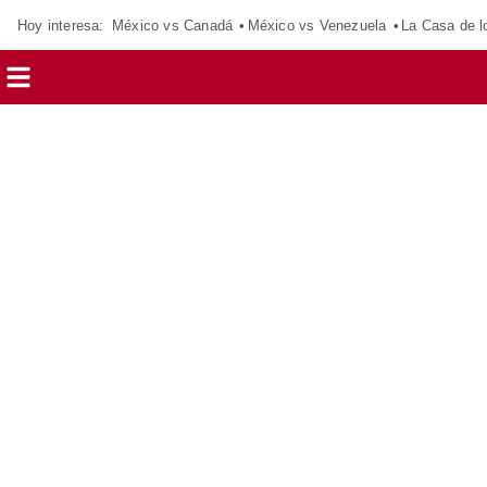
Hoy interesa:
México vs Canadá
México vs Venezuela
La Casa de 