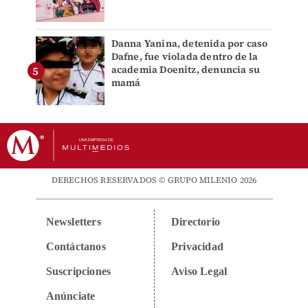
Danna Yanina, detenida por caso
Dafne, fue violada dentro de la
academia Doenitz, denuncia su
mamá
DERECHOS RESERVADOS © GRUPO MILENIO 2026
Newsletters
Directorio
Contáctanos
Privacidad
Suscripciones
Aviso Legal
Anúnciate