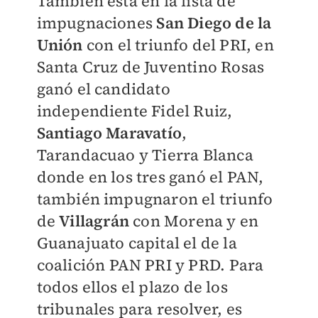
También está en la lista de
impugnaciones
San Diego de la
Unión
con el triunfo del PRI, en
Santa Cruz de Juventino Rosas
ganó el candidato
independiente Fidel Ruiz,
Santiago Maravatío
,
Tarandacuao y Tierra Blanca
donde en los tres ganó el PAN,
también impugnaron el triunfo
de
Villagrán
con Morena y en
Guanajuato capital el de la
coalición PAN PRI y PRD. Para
todos ellos el plazo de los
tribunales para resolver, es