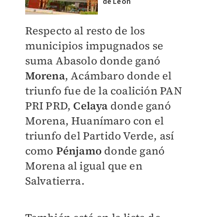
de León
Respecto al resto de los
municipios impugnados se
suma Abasolo donde ganó
Morena
, Acámbaro donde el
triunfo fue de la coalición PAN
PRI PRD,
Celaya
donde ganó
Morena, Huanímaro con el
triunfo del Partido Verde, así
como
Pénjamo
donde ganó
Morena al igual que en
Salvatierra.