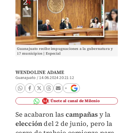
Guanajuato recibe impugnaciones a la gubernatura y
17 municipios | Especial
WENDOLINE ADAME
Guanajuato
/
14.06.2024 20:21:12
Únete al canal de Milenio
Se acabaron las
campañas
y la
elección
del 2 de junio, pero la
carga de trabajo comienza para