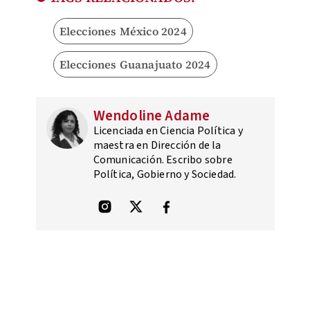
Elecciones México 2024
Elecciones Guanajuato 2024
Wendoline Adame
Licenciada en Ciencia Política y
maestra en Dirección de la
Comunicación. Escribo sobre
Política, Gobierno y Sociedad.