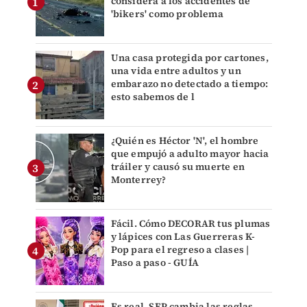
considera a los accidentes de
'bikers' como problema
Una casa protegida por cartones,
una vida entre adultos y un
embarazo no detectado a tiempo:
esto sabemos de l
¿Quién es Héctor 'N', el hombre
que empujó a adulto mayor hacia
tráiler y causó su muerte en
Monterrey?
Fácil. Cómo DECORAR tus plumas
y lápices con Las Guerreras K-
Pop para el regreso a clases |
Paso a paso - GUÍA
Es real. SEP cambia las reglas