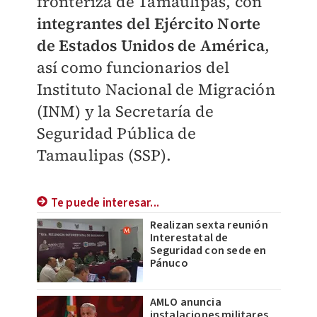
fronteriza de Tamaulipas, con
integrantes del Ejército Norte
de Estados Unidos de América
,
así como funcionarios del
Instituto Nacional de Migración
(INM) y la Secretaría de
Seguridad Pública de
Tamaulipas (SSP).
Te puede interesar...
Realizan sexta reunión
Interestatal de
Seguridad con sede en
Pánuco
AMLO anuncia
instalaciones militares