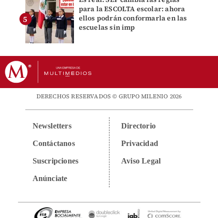
para la ESCOLTA escolar: ahora
ellos podrán conformarla en las
escuelas sin imp
DERECHOS RESERVADOS © GRUPO MILENIO 2026
Newsletters
Directorio
Contáctanos
Privacidad
Suscripciones
Aviso Legal
Anúnciate