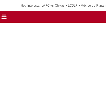
Hoy interesa:
LAFC vs Chivas
LCDLF
México vs Pana