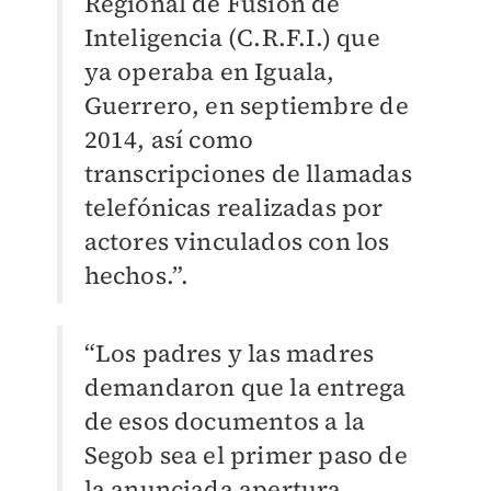
Regional de Fusión de
Inteligencia (C.R.F.I.) que
ya operaba en Iguala,
Guerrero, en septiembre de
2014, así como
transcripciones de llamadas
telefónicas realizadas por
actores vinculados con los
hechos.”.
“Los padres y las madres
demandaron que la entrega
de esos documentos a la
Segob sea el primer paso de
la anunciada apertura,