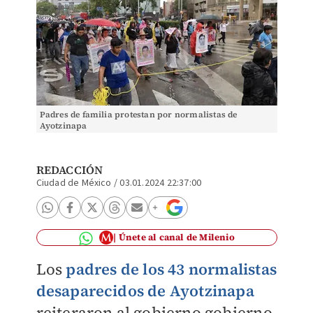
Padres de familia protestan por normalistas de
Ayotzinapa
REDACCIÓN
Ciudad de México
/
03.01.2024 22:37:00
Únete al canal de Milenio
Los
padres de los 43 normalistas
desaparecidos de Ayotzinapa
reiteraron al gobierno gobierno