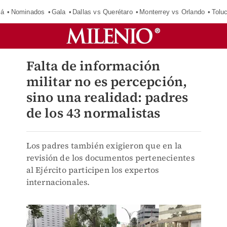
má
Nominados
Gala
Dallas vs Querétaro
Monterrey vs Orlando
Tolu
Falta de información
militar no es percepción,
sino una realidad: padres
de los 43 normalistas
Los padres también exigieron que en la
revisión de los documentos pertenecientes
al Ejército participen los expertos
internacionales.