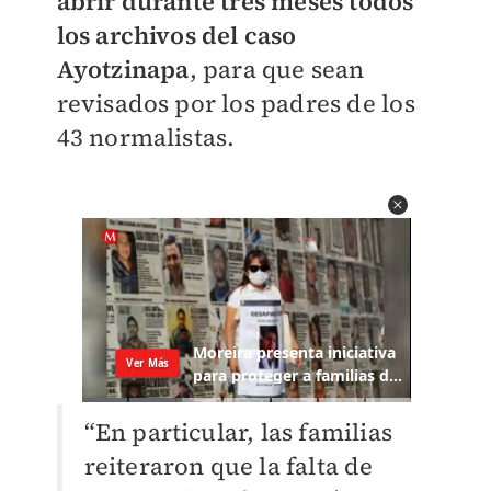
abrir durante tres meses todos
los archivos del caso
Ayotzinapa
, para que sean
revisados por los padres de los
43 normalistas.
“En particular, las familias
reiteraron que la falta de