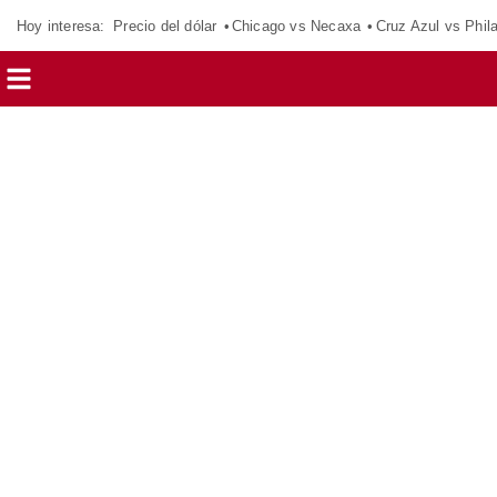
Hoy interesa:
Precio del dólar
Chicago vs Necaxa
Cruz Azul vs Phil