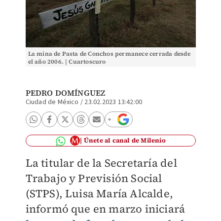
La mina de Pasta de Conchos permanece cerrada desde
el año 2006. | Cuartoscuro
PEDRO DOMÍNGUEZ
Ciudad de México
/
23.02.2023 13:42:00
Únete al canal de Milenio
La titular de la Secretaría del
Trabajo y Previsión Social
(STPS), Luisa María Alcalde,
informó que en marzo iniciará