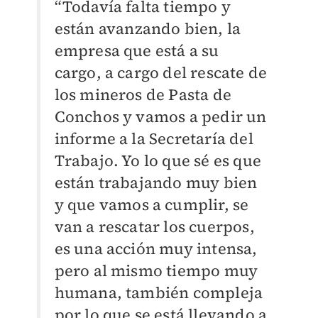
“Todavía falta tiempo y
están avanzando bien, la
empresa que está a su
cargo, a cargo del rescate de
los mineros de Pasta de
Conchos y vamos a pedir un
informe a la Secretaría del
Trabajo. Yo lo que sé es que
están trabajando muy bien
y que vamos a cumplir, se
van a rescatar los cuerpos,
es una acción muy intensa,
pero al mismo tiempo muy
humana, también compleja
por lo que se está llevando a