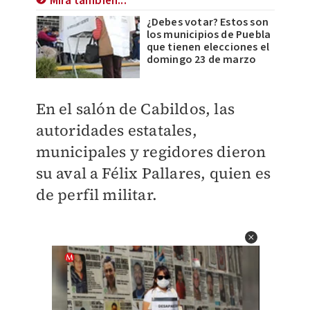
Mira también...
¿Debes votar? Estos son
los municipios de Puebla
que tienen elecciones el
domingo 23 de marzo
En el salón de Cabildos, las
autoridades estatales,
municipales y regidores dieron
su aval a Félix Pallares, quien es
de perfil militar.