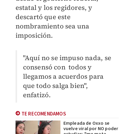
estatal y los regidores, y
descartó que este
nombramiento sea una
imposición.
"Aquí no se impuso nada, se
consensó con todos y
llegamos a acuerdos para
que todo salga bien",
enfatizó.
TE RECOMENDAMOS
Empleada de Oxxo se
vuelve viral por NO poder
estudiar; "me mata