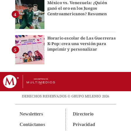
México vs. Venezuela: ¿Quién
ganó el oro en los Juegos
Centroamericanos? Resumen
Horario escolar de Las Guerreras
K-Pop: crea una versión para
imprimir y personalizar
DERECHOS RESERVADOS © GRUPO MILENIO 2026
Newsletters
Directorio
Contáctanos
Privacidad