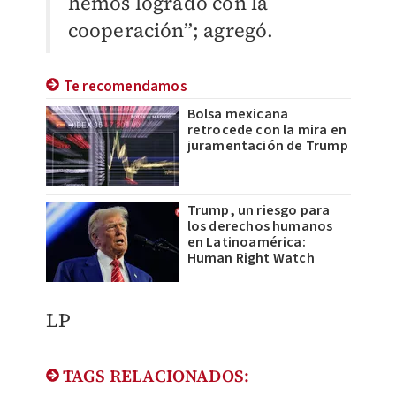
hemos logrado con la
cooperación”; agregó.
Te recomendamos
Bolsa mexicana
retrocede con la mira en
juramentación de Trump
Trump, un riesgo para
los derechos humanos
en Latinoamérica:
Human Right Watch
LP
TAGS RELACIONADOS: