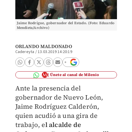
Jaime Rodrígue, gobernador del Estado. (Foto: Eduardo
Mendieta/Archivo)
ORLANDO MALDONADO
Cadereyta
/
13.03.2019 14:20:19
Únete al canal de Milenio
Ante la presencia del
gobernador de Nuevo León,
Jaime Rodríguez Calderón,
quien acudió a una gira de
trabajo, e
l alcalde de