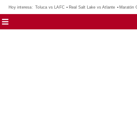
Hoy interesa:
Toluca vs LAFC
Real Salt Lake vs Atlante
Maratón