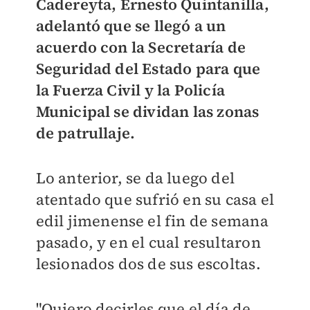
Cadereyta, Ernesto Quintanilla,
adelantó que se llegó a un
acuerdo con la Secretaría de
Seguridad del Estado para que
la Fuerza Civil y la Policía
Municipal se dividan las zonas
de patrullaje.
Lo anterior, se da luego del
atentado que sufrió en su casa el
edil jimenense el fin de semana
pasado, y en el cual resultaron
lesionados dos de sus escoltas.
"Quiero decirles que el día de