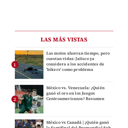
LAS MÁS VISTAS
Las motos ahorran tiempo, pero
cuestan vidas: Jalisco ya
considera a los accidentes de
'bikers' como problema
México vs. Venezuela: ¿Quién
ganó el oro en los Juegos
Centroamericanos? Resumen
México vs Canadá | ¿Quién ganó
la Semifinal del Premundial Sub