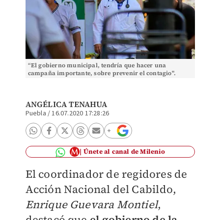
“El gobierno municipal, tendría que hacer una
campaña importante, sobre prevenir el contagio".
(Andrés Lobato)
ANGÉLICA TENAHUA
Puebla
/
16.07.2020 17:28:26
Únete al canal de Milenio
El coordinador de regidores de
Acción Nacional del Cabildo,
Enrique Guevara Montiel
,
destacó que
el gobierno de la