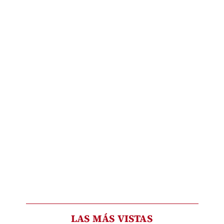
LAS MÁS VISTAS