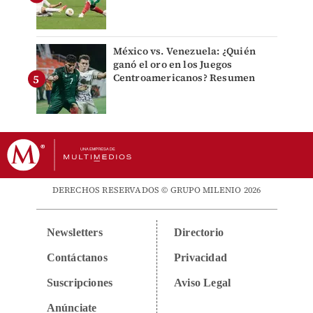
México vs. Venezuela: ¿Quién
ganó el oro en los Juegos
Centroamericanos? Resumen
DERECHOS RESERVADOS © GRUPO MILENIO 2026
Newsletters
Directorio
Contáctanos
Privacidad
Suscripciones
Aviso Legal
Anúnciate