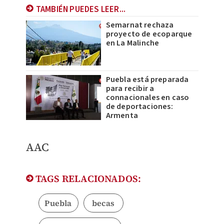
TAMBIÉN PUEDES LEER...
Semarnat rechaza
proyecto de ecoparque
en La Malinche
Puebla está preparada
para recibir a
connacionales en caso
de deportaciones:
Armenta
AAC
TAGS RELACIONADOS:
Puebla
becas