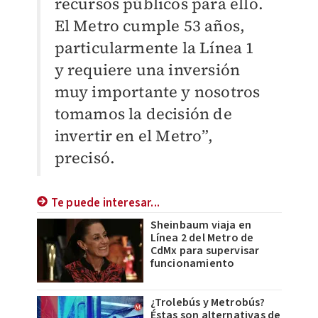
recursos públicos para ello.
El Metro cumple 53 años,
particularmente la Línea 1
y requiere una inversión
muy importante y nosotros
tomamos la decisión de
invertir en el Metro”,
precisó.
Te puede interesar...
Sheinbaum viaja en
Línea 2 del Metro de
CdMx para supervisar
funcionamiento
¿Trolebús y Metrobús?
Éstas son alternativas de