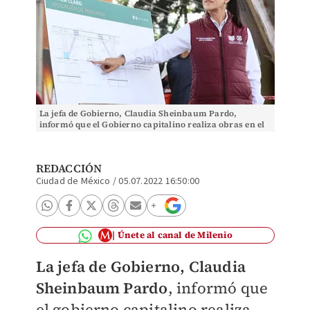
La jefa de Gobierno, Claudia Sheinbaum Pardo,
informó que el Gobierno capitalino realiza obras en el
Metro que nadie se había atrevido a hacer. (Espec
REDACCIÓN
Ciudad de México
/
05.07.2022 16:50:00
Únete al canal de Milenio
La jefa de Gobierno, Claudia
Sheinbaum Pard
o
, informó que
el gobierno capitalino realiza