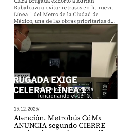
Clara Brugada exhortó a Adrián
Rubalcava a evitar retrasos en la nueva
Línea 1 del Metro de la Ciudad de
México, una de las obras prioritarias de
movilidad en la capital.
15.12.2025/
Atención. Metrobús CdMx
ANUNCIA segundo CIERRE