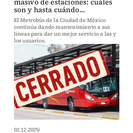
masivo de estaciones: cuáles
son y hasta cuándo...
El Metrobús de la Ciudad de México
continúa dando mantenimiento a sus
líneas para dar un mejor servicio a las y
los usuarios.
02.12.2025/