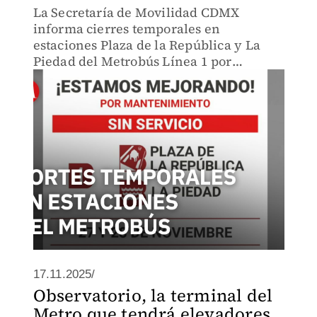
La Secretaría de Movilidad CDMX
informa cierres temporales en
estaciones Plaza de la República y La
Piedad del Metrobús Línea 1 por
mantenimiento. Se recomienda a
usuarios planear rutas alternas.
17.11.2025/
Observatorio, la terminal del
Metro que tendrá elevadores