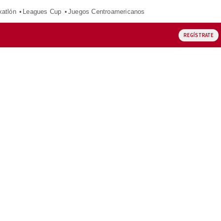
xatlón
Leagues Cup
Juegos Centroamericanos
REGÍSTRATE