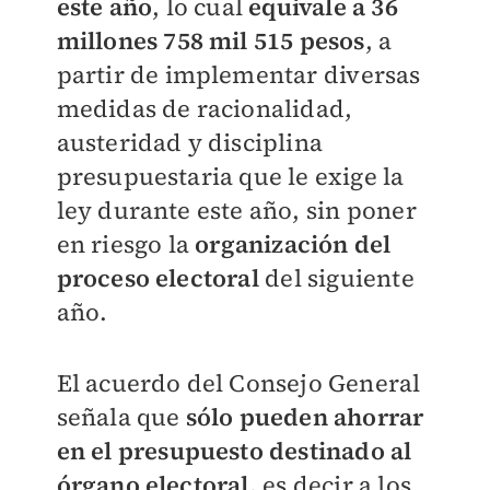
este año
, lo cual
e
quivale a 36
millones 758 mil 515 pesos
, a
partir de implementar diversas
medidas de racionalidad,
austeridad y disciplina
presupuestaria que le exige la
ley durante este año, sin poner
en riesgo la
organización del
proceso electoral
del siguiente
año.
El acuerdo del Consejo General
señala que
sólo pueden ahorrar
en el presupuesto destinado al
órgano electoral,
es decir a los