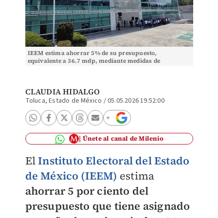
IEEM estima ahorrar 5% de su presupuesto,
equivalente a 36.7 mdp, mediante medidas de
austeridad y disciplina. Foto: Claudia Hidalgo
CLAUDIA HIDALGO
Toluca, Estado de México
/
05.05.2026 19:52:00
Únete al canal de Milenio
El
Instituto Electoral del Estado
de México (IEEM)
estima
a
horrar 5 por ciento del
presupuesto que tiene asignado