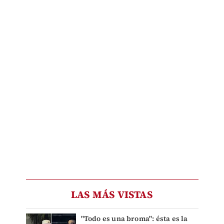
LAS MÁS VISTAS
"Todo es una broma": ésta es la