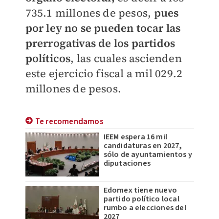
735.1 millones de pesos,
pues
por ley no se pueden tocar las
prerrogativas de los partidos
políticos
, las cuales ascienden
este ejercicio fiscal a mil 029.2
millones de pesos.
Te recomendamos
IEEM espera 16 mil
candidaturas en 2027,
sólo de ayuntamientos y
diputaciones
Edomex tiene nuevo
partido político local
rumbo a elecciones del
2027