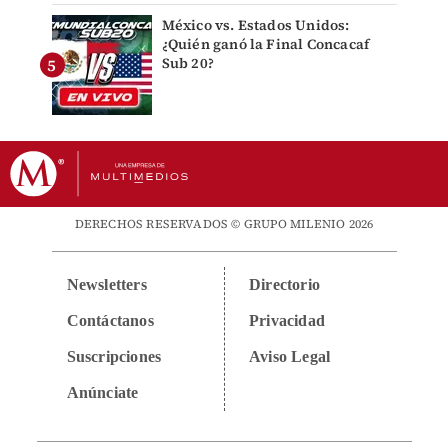
México vs. Estados Unidos:
¿Quién ganó la Final Concacaf
Sub 20?
DERECHOS RESERVADOS © GRUPO MILENIO 2026
Newsletters
Directorio
Contáctanos
Privacidad
Suscripciones
Aviso Legal
Anúnciate