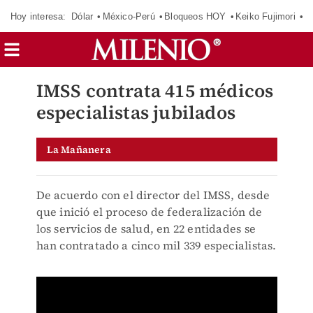
Hoy interesa:
Dólar
México-Perú
Bloqueos HOY
Keiko Fujimori
E
IMSS contrata 415 médicos
especialistas jubilados
La Mañanera
De acuerdo con el director del IMSS, desde
que inició el proceso de federalización de
los servicios de salud, en 22 entidades se
han contratado a cinco mil 339 especialistas.