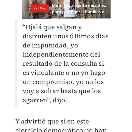
“Ojalá que salgan y
disfruten unos últimos días
de impunidad, yo
independientemente del
resultado de la consulta si
es vinculante o no yo hago
un compromiso, yo no los
voy a soltar hasta que los
agarren”, dijo.
Y advirtió que si en este
ejercicio democrático no hay