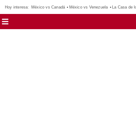
Hoy interesa:
México vs Canadá
México vs Venezuela
La Casa de 