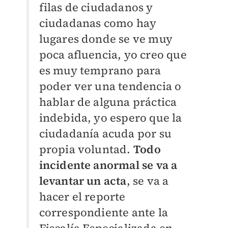
filas de ciudadanos y
ciudadanas como hay
lugares donde se ve muy
poca afluencia, yo creo que
es muy temprano para
poder ver una tendencia o
hablar de alguna práctica
indebida, yo espero que la
ciudadanía acuda por su
propia voluntad.
Todo
incidente anormal se va a
levantar un acta
, se va a
hacer el reporte
correspondiente ante la