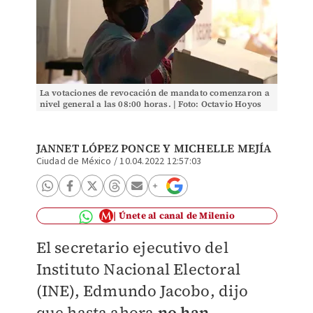
La votaciones de revocación de mandato comenzaron a
nivel general a las 08:00 horas. | Foto: Octavio Hoyos
JANNET LÓPEZ PONCE
Y MICHELLE MEJÍA
Ciudad de México
/
10.04.2022 12:57:03
Únete al canal de Milenio
El secretario ejecutivo del
Instituto Nacional Electoral
(INE), Edmundo Jacobo, dijo
que hasta ahora
no han