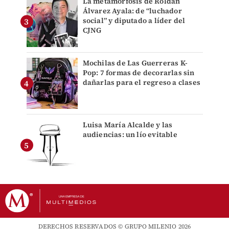
La metamorfosis de Roldán
Álvarez Ayala: de “luchador
social” y diputado a líder del
CJNG
Mochilas de Las Guerreras K-
Pop: 7 formas de decorarlas sin
dañarlas para el regreso a clases
Luisa María Alcalde y las
audiencias: un lío evitable
DERECHOS RESERVADOS © GRUPO MILENIO 2026