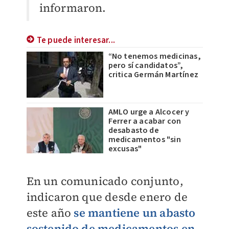
informaron.
Te puede interesar...
“No tenemos medicinas,
pero sí candidatos”,
critica Germán Martínez
AMLO urge a Alcocer y
Ferrer a acabar con
desabasto de
medicamentos "sin
excusas"
En un comunicado conjunto,
indicaron que desde enero de
este año
se mantiene un abasto
sostenido de medicamentos en