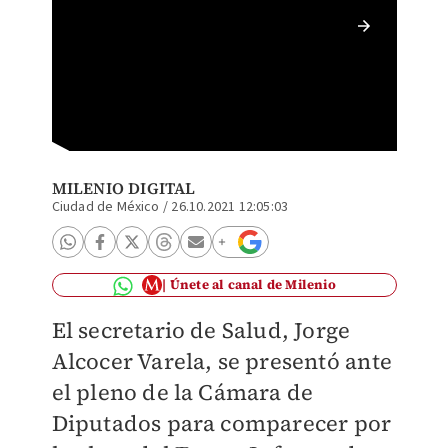
Jorge A
Tercer 
MILENIO DIGITAL
Ciudad de México
/
26.10.2021 12:05:03
Únete al canal de Milenio
El secretario de Salud, Jorge
Alcocer Varela, se presentó ante
el pleno de la Cámara de
Diputados para comparecer por