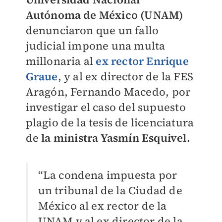
Autónoma de México (UNAM)
denunciaron que un fallo
judicial impone una multa
millonaria al
ex rector Enrique
Graue
, y al ex director de la FES
Aragón, Fernando Macedo, por
investigar el caso del supuesto
plagio de la tesis de licenciatura
de
la ministra Yasmín Esquivel.
“La condena impuesta por
un tribunal de la Ciudad de
México al ex r
ector de la
UNAM y al ex director de la