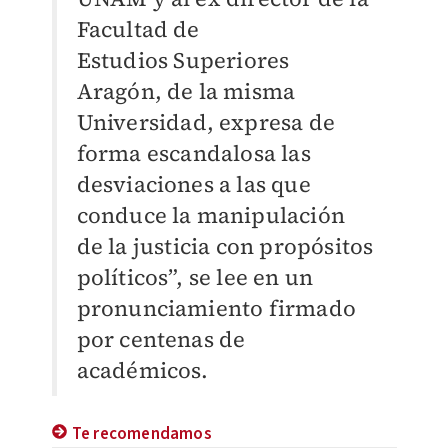
Facultad de
Estudios
Superiores
Aragón, de la misma
Universidad, expresa de
forma
escandalosa las
desviaciones a las que
conduce la manipulación
de la
justicia con propósitos
políticos”, se lee en un
pronunciamiento firmado
por centenas de
académicos.
Te recomendamos