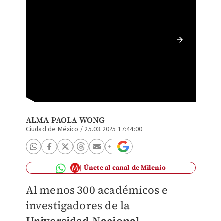
Un juez
pública
Esquive
ALMA PAOLA WONG
Ciudad de México
/
25.03.2025 17:44:00
Únete al canal de Milenio
Al menos 300 académicos e
investigadores de la
Universidad Nacional