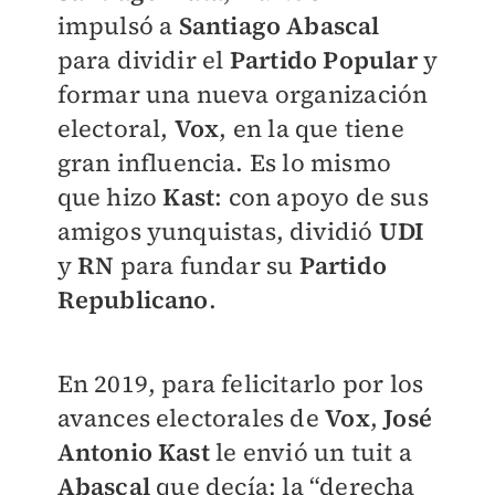
impulsó a
Santiago Abascal
para dividir el
Partido Popular
y
formar una nueva organización
electoral,
Vox
, en la que tiene
gran influencia. Es lo mismo
que hizo
Kast
: con apoyo de sus
amigos yunquistas, dividió
UDI
y
RN
para fundar su
Partido
Republicano
.
En 2019, para felicitarlo por los
avances electorales de
Vox
,
José
Antonio Kast
le envió un tuit a
Abascal
que decía: la “derecha