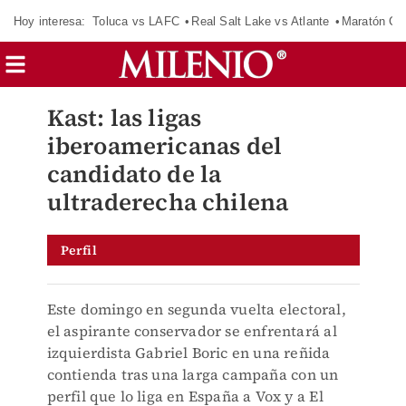
Hoy interesa:
Toluca vs LAFC
Real Salt Lake vs Atlante
Maratón C
Kast: las ligas
iberoamericanas del
candidato de la
ultraderecha chilena
Perfil
Este domingo en segunda vuelta electoral,
el aspirante conservador se enfrentará al
izquierdista Gabriel Boric en una reñida
contienda tras una larga campaña con un
perfil que lo liga en España a Vox y a El