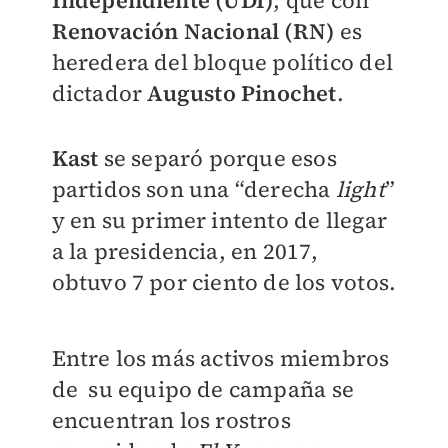
Independiente (UDI)
, que con
Renovación Nacional (RN)
es
heredera del bloque político del
dictador
Augusto Pinochet
.
Kast
se separó porque esos
partidos son una “derecha
light
”
y en su primer intento de llegar
a la presidencia, en 2017,
obtuvo 7 por ciento de los votos.
Entre los más activos miembros
de su equipo de campaña se
encuentran los rostros