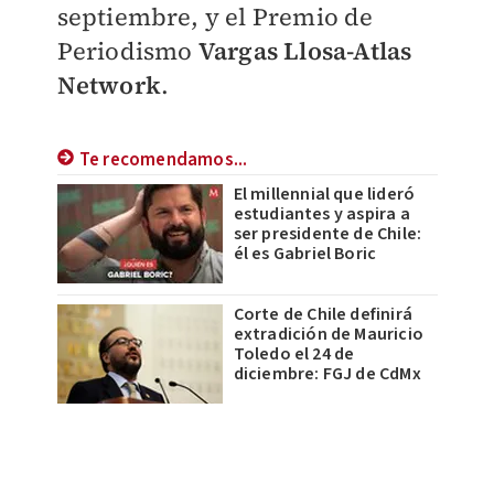
septiembre, y el Premio de
Periodismo
Vargas Llosa-Atlas
Network
.
Te recomendamos...
El millennial que lideró
estudiantes y aspira a
ser presidente de Chile:
él es Gabriel Boric
Corte de Chile definirá
extradición de Mauricio
Toledo el 24 de
diciembre: FGJ de CdMx