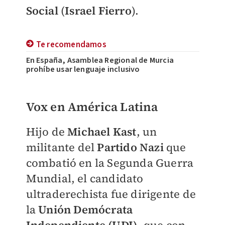
Social
(
Israel Fierro
).
Te recomendamos
En España, Asamblea Regional de Murcia
prohíbe usar lenguaje inclusivo
Vox en América Latina
Hijo de
Michael Kast
, un
militante del
Partido Nazi
que
combatió en la Segunda Guerra
Mundial, el candidato
ultraderechista fue dirigente de
la
Unión Demócrata