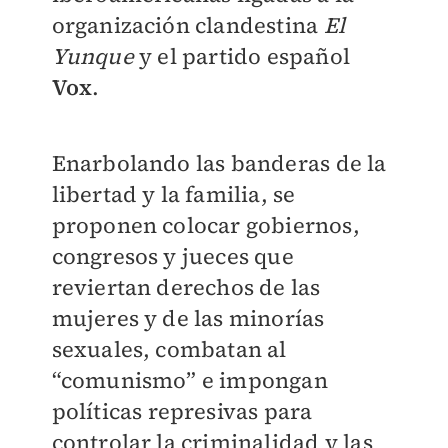
organización clandestina
El
Yunque
y el partido español
Vox
.
Enarbolando las banderas de la
libertad y la familia, se
proponen colocar gobiernos,
congresos y jueces que
reviertan derechos de las
mujeres y de las minorías
sexuales, combatan al
“comunismo” e impongan
políticas represivas para
controlar la criminalidad y las