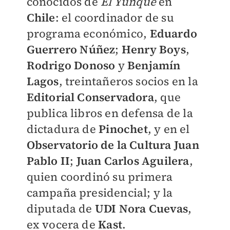
conocidos de
El Yunque
en
Chile
: el coordinador de su
programa económico,
Eduardo
Guerrero Núñez
;
Henry Boys
,
Rodrigo Donoso
y
Benjamín
Lagos
, treintañeros socios en la
Editorial Conservadora
, que
publica libros en defensa de la
dictadura de
Pinochet
, y en el
Observatorio de la Cultura Juan
Pablo II
;
Juan Carlos Aguilera
,
quien coordinó su primera
campaña presidencial; y la
diputada de
UDI Nora Cuevas
,
ex vocera de
Kast
.