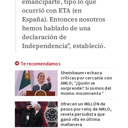
emanciparte, tipo lo que
ocurrió con ETA (en
España). Entonces nosotros
hemos hablado de una
declaración de
Independencia", estableció.
Te recomendamos
Sheinbaum rechaza
críticas por cercanía con
AMLO; “¿Quién se
sorprende? Si somos del
mismo movimiento”
Ofrecen un MILLÓN de
pesos por reloj de AMLO,
revela periodista que
ganó rifa en última
mañanera