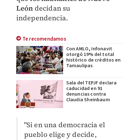
León
decidan su
independencia.
Te recomendamos
Con AMLO, Infonavit
otorgó 19% del total
histórico de créditos en
Tamaulipas
Sala del TEPJF declara
caducidad en 91
denuncias contra
Claudia Sheinbaum
"Si en una democracia el
pueblo elige y decide,