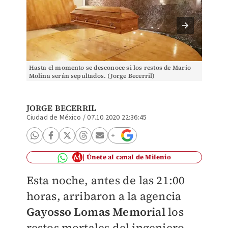
Hasta el momento se desconoce si los restos de Mario
Los res
Molina serán sepultados. (Jorge Becerril)
agencia
México-
JORGE BECERRIL
Ciudad de México
/
07.10.2020 22:36:45
Únete al canal de Milenio
Esta noche, antes de las 21:00
horas, arribaron a la agencia
Gayosso Lomas Memorial
los
restos mortales del ingeniero