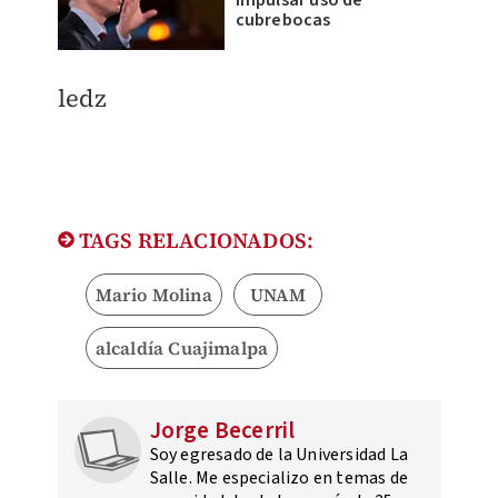
impulsar uso de
cubrebocas
ledz
TAGS RELACIONADOS:
Mario Molina
UNAM
alcaldía Cuajimalpa
Jorge Becerril
Soy egresado de la Universidad La
Salle. Me especializo en temas de