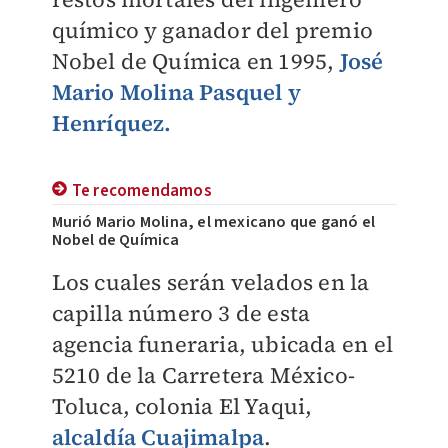
químico y ganador del premio
Nobel de Química en 1995,
J
osé
Mario Molina Pasquel y
Henríquez.
Te recomendamos
Murió Mario Molina, el mexicano que ganó el
Nobel de Química
​Los cuales serán velados en la
capilla número 3 de esta
agencia funeraria, ubicada en el
5210 de la Carretera México-
Toluca, colonia El Yaqui,
alcaldía Cuajimalpa
.