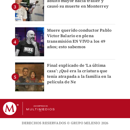
adulto mayor hacia tráiler y
causó su muerte en Monterrey
Muere querido conductor Pablo
Víctor Balario en plena
transmisión EN VIVO a los 49
años; esto sabemos
Final explicado de ‘La última
casa’: ¿Qué era la criatura que
tenía atrapada a la familia en la
película de Ne
DERECHOS RESERVADOS © GRUPO MILENIO 2026