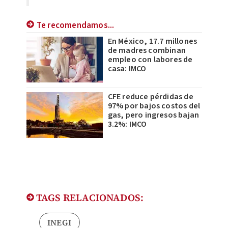
Te recomendamos...
En México, 17.7 millones
de madres combinan
empleo con labores de
casa: IMCO
CFE reduce pérdidas de
97% por bajos costos del
gas, pero ingresos bajan
3.2%: IMCO
TAGS RELACIONADOS:
INEGI