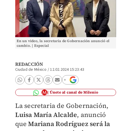
En un video, la secretaria de Gobernación anunció el
cambio. | Especial
REDACCIÓN
Ciudad de México
/
12.02.2024 15:23:43
Únete al canal de Milenio
La secretaria de Gobernación,
Luisa María Alcalde
, anunció
que
Mariana Rodríguez
será la