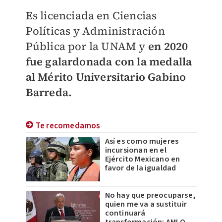
Es licenciada en Ciencias
Políticas y
Administración
Pública por la UNAM y
en 2020
fue galardonada con la medalla
al Mérito
Universitario Gabino
Barreda.
Te recomedamos
Así es como mujeres
incursionan en el
Ejército Mexicano en
favor de la igualdad
No hay que preocuparse,
quien me va a sustituir
continuará
transformación: AMLO