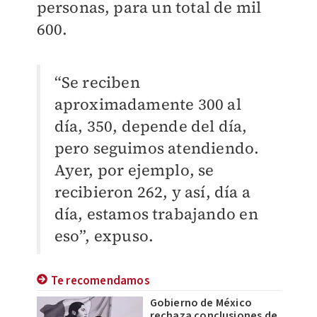
personas, para un total de mil
600.
“Se reciben
aproximadamente 300 al
día, 350, depende del día,
pero seguimos atendiendo.
Ayer, por ejemplo, se
recibieron 262, y así, día a
día, estamos trabajando en
eso”, expuso.
Te recomendamos
Gobierno de México
rechaza conclusiones de