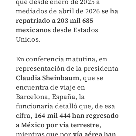
que desde enero de 2025 a
mediados de abril de 2026
se ha
repatriado a
203 mil 685
mexicanos
desde Estados
Unidos.
En conferencia matutina, en
representación de la presidenta
Claudia Sheinbaum
, que se
encuentra de viaje en
Barcelona, España, la
funcionaria detalló que, de esa
cifra,
164 mil 444 han regresado
a México por vía terrestre
,
mientras que por
vía aérea han