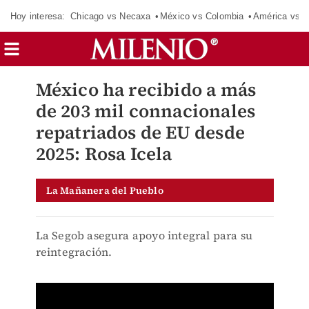
Hoy interesa:
Chicago vs Necaxa
México vs Colombia
América vs S
México ha recibido a más
de 203 mil connacionales
repatriados de EU desde
2025: Rosa Icela
La Mañanera del Pueblo
La Segob asegura apoyo integral para su
reintegración.