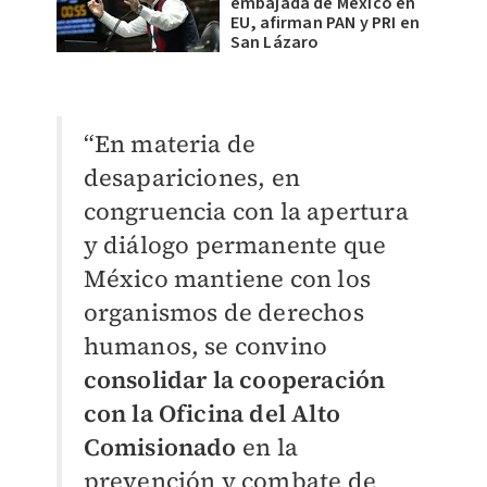
embajada de México en
EU, afirman PAN y PRI en
San Lázaro
“En materia de
desapariciones, en
congruencia con la apertura
y diálogo permanente que
México mantiene con los
organismos de derechos
humanos, se convino
consolidar la cooperación
con la Oficina del Alto
Comisionado
en la
prevención y combate de