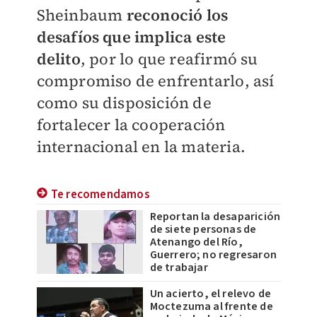
Sheinbaum
reconoció los
desafíos que implica este
delito
, por lo que reafirmó su
compromiso de enfrentarlo, así
como su disposición de
fortalecer la cooperación
internacional en la materia.
Te recomendamos
Reportan la desaparición
de siete personas de
Atenango del Río,
Guerrero; no regresaron
de trabajar
Un acierto, el relevo de
Moctezuma al frente de