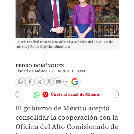
Türk realizó una visita oficial a México del 19 al 22 de
abril. | Foto: X @Claudiashein
PEDRO DOMÍNGUEZ
Ciudad de México
/
23.04.2026 18:00:00
Únete al canal de Milenio
El gobierno de México aceptó
consolidar la cooperación con la
Oficina del Alto Comisionado de