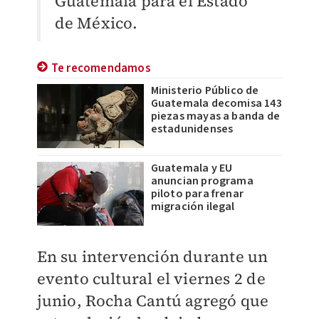
Guatemala para el Estado
de México.
Te recomendamos
Ministerio Público de
Guatemala decomisa 143
piezas mayas a banda de
estadunidenses
Guatemala y EU
anuncian programa
piloto para frenar
migración ilegal
En su intervención durante un
evento cultural el viernes 2 de
junio, Rocha Cantú agregó que