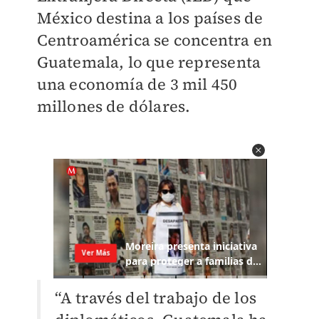
México destina a los países de
Centroamérica se concentra en
Guatemala, lo que representa
una economía de 3 mil 450
millones de dólares.
“A través del trabajo de los