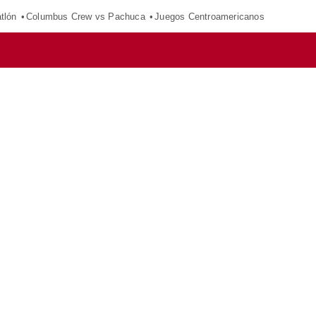
tlón
Columbus Crew vs Pachuca
Juegos Centroamericanos