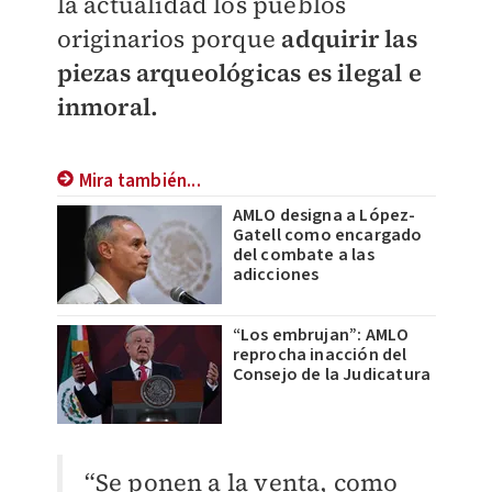
la actualidad los pueblos
originarios porque
adquirir las
piezas arqueológicas es ilegal e
inmoral.
Mira también...
AMLO designa a López-
Gatell como encargado
del combate a las
adicciones
“Los embrujan”: AMLO
reprocha inacción del
Consejo de la Judicatura
“Se ponen a la venta, como