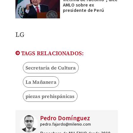
AMLO sobre ex
presidente de Perú
LG
TAGS RELACIONADOS:
Secretaría de Cultura
La Mañanera
piezas prehispánicas
Pedro Domínguez
pedro.fajardo@milenio.com