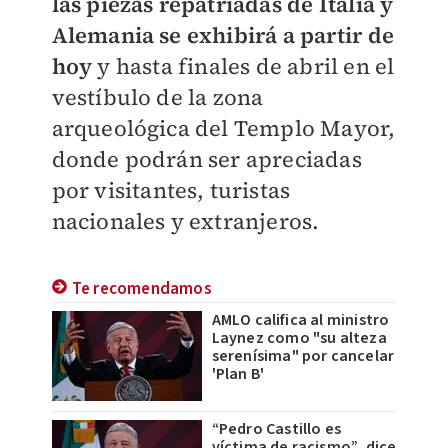
las piezas repatriadas de Italia y
Alemania se exhibirá a partir de
hoy
y hasta finales de abril en el
vestíbulo de la zona
arqueológica del Templo Mayor,
donde podrán ser apreciadas
por visitantes, turistas
nacionales y extranjeros.
Te recomendamos
AMLO califica al ministro
Laynez como "su alteza
serenísima" por cancelar
'Plan B'
“Pedro Castillo es
víctima de racismo”, dice