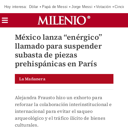
Hoy interesa:
Dólar
Papá de Messi
Jorge Messi
Votación
Cincinn
México lanza “enérgico”
llamado para suspender
subasta de piezas
prehispánicas en París
La Mañanera
Alejandra Frausto hizo un exhorto para
reforzar la colaboración interinstitucional e
internacional para evitar el saqueo
arqueológico y el tráfico ilícito de bienes
culturales.