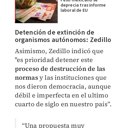
Peso mexicano se
deprecia tras informe
laboral de EU
Detención de extinción de
organismos autónomos: Zedillo
Asimismo, Zedillo indicó que
"es prioridad detener este
proceso de destrucción de las
normas
y las instituciones que
nos dieron democracia, aunque
débil e imperfecta en el ultimo
cuarto de siglo en nuestro país”.
“Una propuesta muy