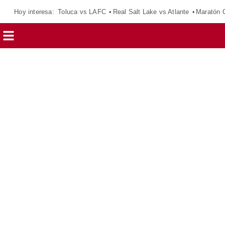
Hoy interesa:
Toluca vs LAFC
Real Salt Lake vs Atlante
Maratón