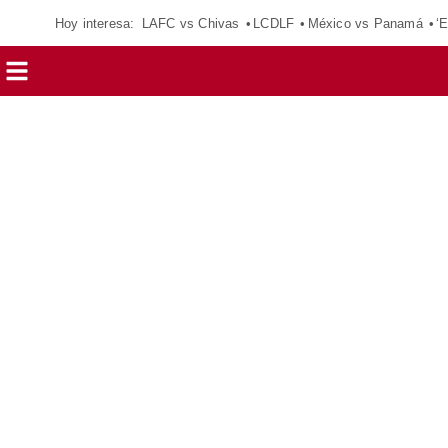
Hoy interesa:
LAFC vs Chivas
LCDLF
México vs Panamá
‘E