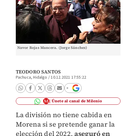
Navor Rojas Mancera. (Jorge Sánchez)
TEODORO SANTOS
Pachuca, Hidalgo
/
10.12.2021 17:55:22
Únete al canal de Milenio
La división no tiene cabida en
Morena si se pretende ganar la
elección del 2022,
aseguró en