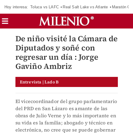
Hoy interesa:
Toluca vs LAFC
Real Salt Lake vs Atlante
Maratón C
De niño visité la Cámara de
Diputados y soñé con
regresar un día : Jorge
Gaviño Ambriz
Entrevista | Lado B
El vicecoordinador del grupo parlamentario
del PRD en San Lázaro es amante de las
obras de Julio Verne y lo más importante en
su vida es la familia; abogado y técnico en
electrónica, no cree que se puede gobernar