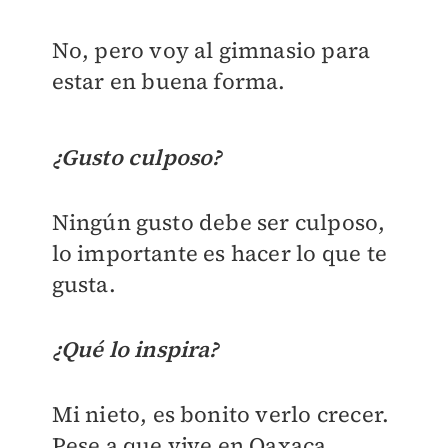
No, pero voy al gimnasio para
estar en buena forma.
¿Gusto culposo?
Ningún gusto debe ser culposo,
lo importante es hacer lo que te
gusta.
¿Qué lo inspira?
Mi nieto, es bonito verlo crecer.
Pese a que vive en Oaxaca,