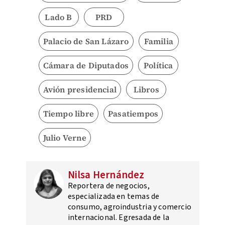
Lado B
PRD
Palacio de San Lázaro
Familia
Cámara de Diputados
Política
Avión presidencial
Libros
Tiempo libre
Pasatiempos
Julio Verne
Nilsa Hernández
Reportera de negocios,
especializada en temas de
consumo, agroindustria y comercio
internacional. Egresada de la