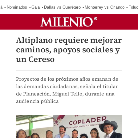
má
Nominados
Gala
Dallas vs Querétaro
Monterrey vs Orlando
Tolu
Altiplano requiere mejorar
caminos, apoyos sociales y
un Cereso
Proyectos de los próximos años emanan de
las demandas ciudadanas, señala el titular
de Planeación, Miguel Tello, durante una
audiencia pública