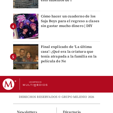
esto sabemos de l
Cómo hacer un cuaderno de los
Saja Boys para el regreso a clases
sin gastar mucho dinero | DIY
Final explicado de ‘La última
casa’: ¿Qué era la criatura que
tenía atrapada a la familia en la
película de Ne
DERECHOS RESERVADOS © GRUPO MILENIO 2026
Newsletters
Directorio