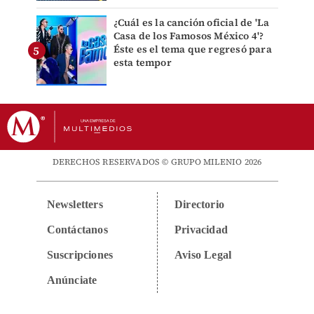
¿Cuál es la canción oficial de 'La
Casa de los Famosos México 4'?
Éste es el tema que regresó para
esta tempor
DERECHOS RESERVADOS © GRUPO MILENIO 2026
Newsletters
Directorio
Contáctanos
Privacidad
Suscripciones
Aviso Legal
Anúnciate