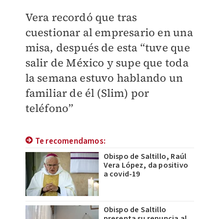
Vera recordó que tras
cuestionar al empresario en una
misa, después de esta “tuve que
salir de México y supe que toda
la semana estuvo hablando un
familiar de él (Slim) por
teléfono”
Te recomendamos:
Obispo de Saltillo, Raúl
Vera López, da positivo
a covid-19
Obispo de Saltillo
presenta su renuncia al