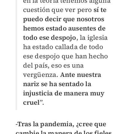
en la teoría tenemos alguna
cuestión que ver pero
sí te
puedo decir que nosotros
hemos estado ausentes de
todo ese despojo
, la iglesia
ha estado callada de todo
ese despojo que han hecho
del país, eso es una
vergüenza.
Ante nuestra
nariz se ha sentado la
injusticia de manera muy
cruel
”.
-Tras la pandemia, ¿cree que
cambie la manera de los fieles