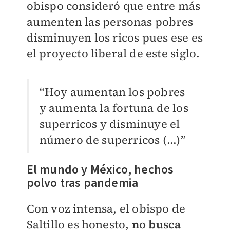
obispo consideró que entre más
aumenten las personas pobres
disminuyen los ricos pues ese es
el proyecto liberal de este siglo.
“Hoy aumentan los pobres
y aumenta la fortuna de los
superricos y disminuye el
número de superricos (...)”
El mundo y México, hechos
polvo tras pandemia
Con voz intensa, el obispo de
Saltillo es honesto,
no busca