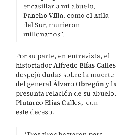
encasillar a mi abuelo,
Pancho Villa
, como el Atila
del Sur, murieron
millonarios”.
Por su parte, en entrevista, el
historiador
Alfredo Elías Calles
despejó dudas sobre la muerte
del general
Álvaro Obregón
y la
presunta relación de su abuelo,
Plutarco Elías Calles
, con
este
deceso.
“Tres tiros bastaron para