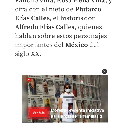
Pancho Villa
,
Rosa Helia Villa
, y
otra con el nieto de
Plutarco
Elías Calles
, el historiador
Alfredo Elías Calles
, quienes
hablan sobre estos personajes
importantes del
México
del
siglo XX.