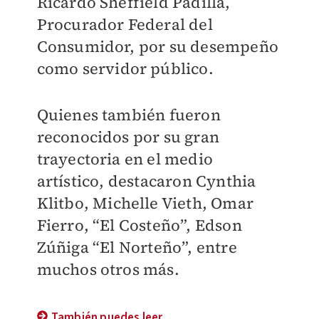
Ricardo Sheffield Padilla,
Procurador Federal del
Consumidor, por su desempeño
como
servidor público.
Quienes también fueron
reconocidos por su gran
trayectoria en el medio
artístico,
destacaron Cynthia
Klitbo, Michelle Vieth, Omar
Fierro, “El Costeño”, Edson
Zúñiga “El
Norteño”, entre
muchos otros más.
También puedes leer...