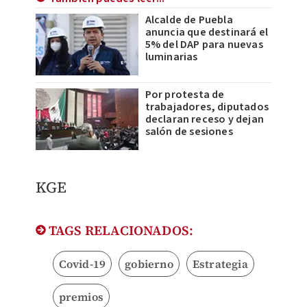
Alcalde de Puebla
anuncia que destinará el
5% del DAP para nuevas
luminarias
Por protesta de
trabajadores, diputados
declaran receso y dejan
salón de sesiones
KGE
TAGS RELACIONADOS:
Covid-19
gobierno
Estrategia
premios