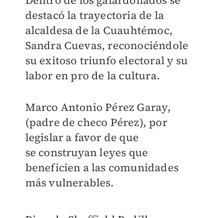
Dentro de los galardonados se
destacó la trayectoria de la
alcaldesa de la
Cuauhtémoc,
Sandra Cuevas, reconociéndole
su exitoso triunfo electoral y su
labor en
pro de la cultura.
Marco Antonio Pérez Garay,
(padre de checo Pérez), por
legislar a favor de que
se
construyan leyes que
beneficien a las comunidades
más vulnerables.