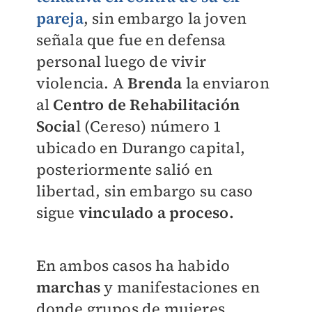
pareja
, sin embargo la joven
señala que fue en defensa
personal luego de vivir
violencia. A
Brenda
la enviaron
al
Centro de Rehabilitación
Socia
l (Cereso) número 1
ubicado en Durango capital,
posteriormente salió en
libertad, sin embargo su caso
sigue
vinculado a proceso.
En ambos casos ha habido
marchas
y manifestaciones en
donde grupos de mujeres,