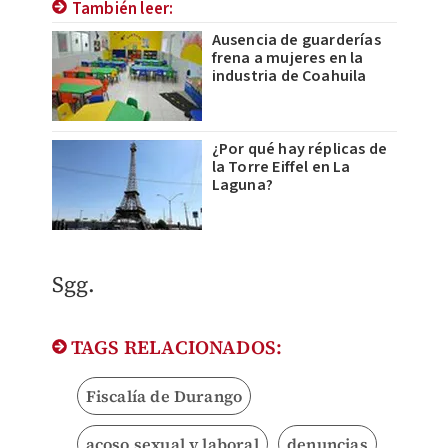
También leer:
Ausencia de guarderías
frena a mujeres en la
industria de Coahuila
¿Por qué hay réplicas de
la Torre Eiffel en La
Laguna?
Sgg.
TAGS RELACIONADOS:
Fiscalía de Durango
acoso sexual y laboral
denuncias