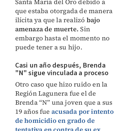
Santa María del Oro debido a
que estaba otorgada de manera
ilícita ya que la realizó
bajo
amenaza de muerte.
Sin
embargo hasta el momento no
puede tener a su hijo.
Casi un año después, Brenda
"N" sigue vinculada a proceso
Otro caso que hizo ruido en la
Región Lagunera fue el de
Brenda “N” una joven que a sus
19 años fue
acusada por intento
de homicidio en grado de
tentativa en contra de su ex