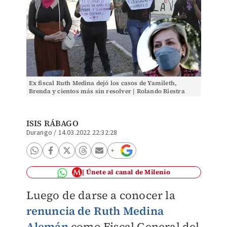
Ex fiscal Ruth Medina dejó los casos de Yamileth,
Brenda y cientos más sin resolver | Rolando Riestra
ISIS RÁBAGO
Durango
/
14.03.2022 22:32:28
Únete al canal de Milenio
Luego de darse a conocer la
renuncia de Ruth Medina
Alemán
como Fiscal General del