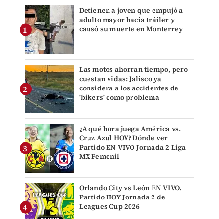
Detienen a joven que empujó a
adulto mayor hacia tráiler y
causó su muerte en Monterrey
Las motos ahorran tiempo, pero
cuestan vidas: Jalisco ya
considera a los accidentes de
'bikers' como problema
¿A qué hora juega América vs.
Cruz Azul HOY? Dónde ver
Partido EN VIVO Jornada 2 Liga
MX Femenil
Orlando City vs León EN VIVO.
Partido HOY Jornada 2 de
Leagues Cup 2026