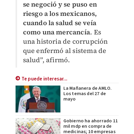
se negoció y se puso en
riesgo a los mexicanos,
cuando la salud se veía
como una mercancía
. Es
una historia de corrupción
que enfermó al sistema de
salud”, afirmó.
Te puede interesar...
La Mañanera de AMLO.
Los temas del 27 de
mayo
Gobierno ha ahorrado 11
mil mdp en compra de
medicinas; 10 empresas