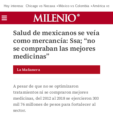
Hoy interesa:
Chicago vs Necaxa
México vs Colombia
América vs S
Salud de mexicanos se veía
como mercancía: Ssa; “no
se compraban las mejores
medicinas”
La Mañanera
A pesar de que no se optimizaron
tratamientos ni se compraron mejores
medicinas, del 2012 al 2018 se ejercieron 303
mil 76 millones de pesos para fortalecer al
sector.