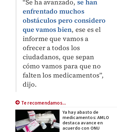
“Se ha avanzado,
se han
enfrentado muchos
obstáculos pero considero
que vamos bien
, ese es el
informe que vamos a
ofrecer a todos los
ciudadanos, que sepan
cómo vamos para que no
falten los medicamentos”,
dijo.
Te recomendamos...
Ya hay abasto de
medicamentos: AMLO
destaca avance en
acuerdo con ONU