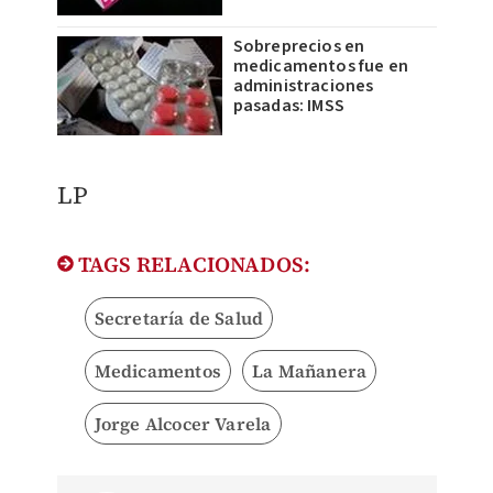
Sobreprecios en
medicamentos fue en
administraciones
pasadas: IMSS
LP
TAGS RELACIONADOS:
Secretaría de Salud
Medicamentos
La Mañanera
Jorge Alcocer Varela