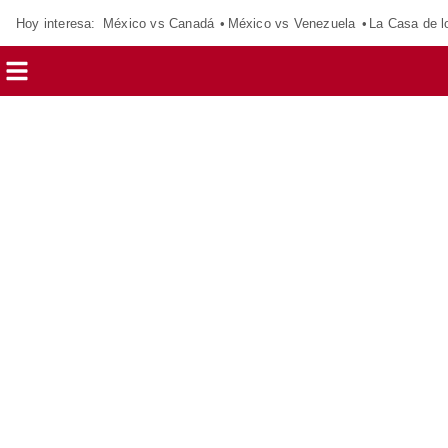
Hoy interesa:
México vs Canadá
México vs Venezuela
La Casa de 