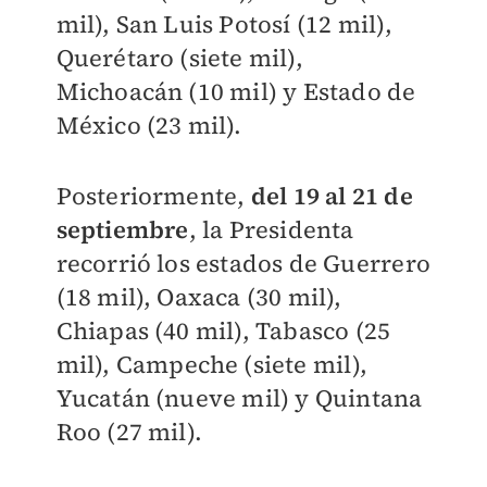
mil), San Luis Potosí (12 mil),
Querétaro (siete mil),
Michoacán (10 mil) y Estado de
México (23 mil).
Posteriormente,
del 19 al 21 de
septiembre
, la Presidenta
recorrió los estados de Guerrero
(18 mil), Oaxaca (30 mil),
Chiapas (40 mil), Tabasco (25
mil), Campeche (siete mil),
Yucatán (nueve mil) y Quintana
Roo (27 mil).