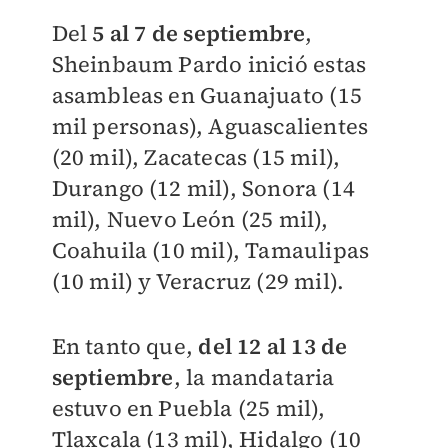
Del
5 al 7 de septiembre
,
Sheinbaum Pardo inició estas
asambleas en Guanajuato (15
mil personas), Aguascalientes
(20 mil), Zacatecas (15 mil),
Durango (12 mil), Sonora (14
mil), Nuevo León (25 mil),
Coahuila (10 mil), Tamaulipas
(10 mil) y Veracruz (29 mil).
En tanto que,
del
12 al 13 de
septiembre
, la mandataria
estuvo en Puebla (25 mil),
Tlaxcala (13 mil), Hidalgo (10