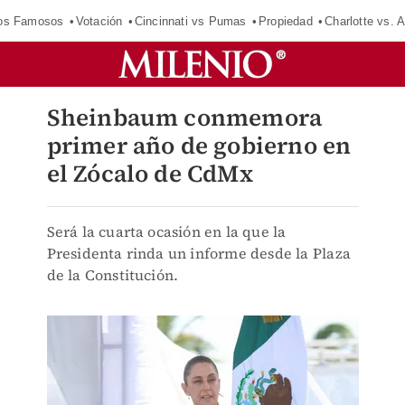
los Famosos
Votación
Cincinnati vs Pumas
Propiedad
Charlotte vs. A
Sheinbaum conmemora
primer año de gobierno en
el Zócalo de CdMx
Será la cuarta ocasión en la que la
Presidenta rinda un informe desde la Plaza
de la Constitución.