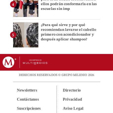
ellos podrán conformarla en las
escuelas sin imp
¿Para qué sirve y por qué
recomiendan lavarse el cabello
primero con acondicionador y
después aplicar shampoo?
DERECHOS RESERVADOS © GRUPO MILENIO 2026
Newsletters
Directorio
Contáctanos
Privacidad
Suscripciones
Aviso Legal