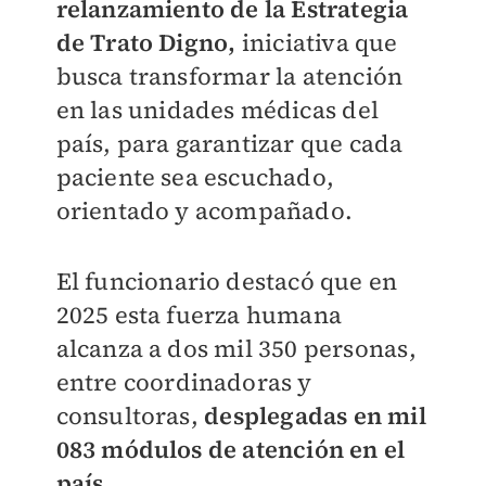
relanzamiento de la Estrategia
de Trato Digno,
iniciativa que
busca transformar la atención
en las unidades médicas del
país, para garantizar que cada
paciente sea escuchado,
orientado y acompañado.
El funcionario destacó que en
2025 esta fuerza humana
alcanza a dos mil 350 personas,
entre coordinadoras y
consultoras,
desplegadas en mil
083 módulos de atención en el
país.