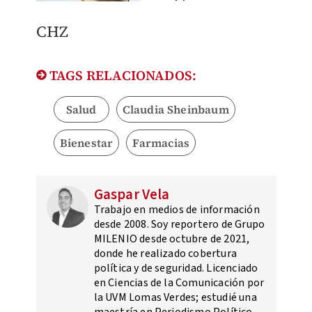
CHZ
TAGS RELACIONADOS:
Salud
Claudia Sheinbaum
Bienestar
Farmacias
Gaspar Vela
Trabajo en medios de información
desde 2008. Soy reportero de Grupo
MILENIO desde octubre de 2021,
donde he realizado cobertura
política y de seguridad. Licenciado
en Ciencias de la Comunicación por
la UVM Lomas Verdes; estudié una