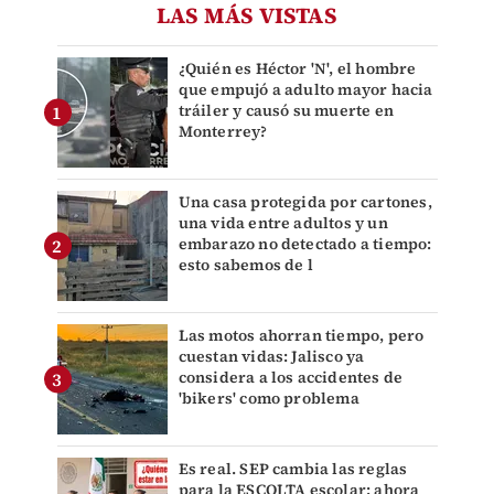
LAS MÁS VISTAS
¿Quién es Héctor 'N', el hombre
que empujó a adulto mayor hacia
tráiler y causó su muerte en
Monterrey?
Una casa protegida por cartones,
una vida entre adultos y un
embarazo no detectado a tiempo:
esto sabemos de l
Las motos ahorran tiempo, pero
cuestan vidas: Jalisco ya
considera a los accidentes de
'bikers' como problema
Es real. SEP cambia las reglas
para la ESCOLTA escolar: ahora