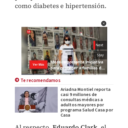
como diabetes e hipertensión.
Te recomendamos
Ariadna Montiel reporta
casi 9 millones de
consultas médicas a
adultos mayores por
programa Salud Casa por
Casa
Al respecto,
Eduardo Clark
, el