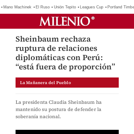
Mano Machinek
El Ruso
Unión Tepito
Leagues Cup
Portland Timb
Sheinbaum rechaza
ruptura de relaciones
diplomáticas con Perú:
“está fuera de proporción”
La Mañanera del Pueblo
La presidenta Claudia Sheinbaum ha
mantenido su postura de defender la
soberanía nacional.