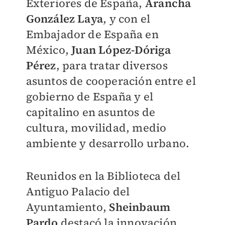
Exteriores de España,
Arancha
González Laya
, y con el
Embajador de España en
México,
Juan López-Dóriga
Pérez
, para tratar diversos
asuntos de cooperación entre el
gobierno de España y el
capitalino en asuntos de
cultura, movilidad, medio
ambiente y desarrollo urbano.
Reunidos en la Biblioteca del
Antiguo Palacio del
Ayuntamiento,
Sheinbaum
Pardo
destacó la innovación