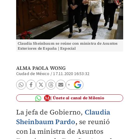
Claudia Sheinbaum se reúne con ministra de Asuntos
Exteriores de España | Especial
ALMA PAOLA WONG
Ciudad de México
/
17.11.2020 16:53:32
Únete al canal de Milenio
La jefa de Gobierno,
Claudia
Sheinbaum Pardo
,
se reunió
con la ministra de Asuntos