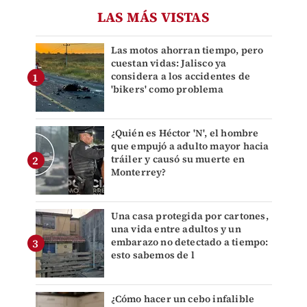
LAS MÁS VISTAS
Las motos ahorran tiempo, pero
cuestan vidas: Jalisco ya
considera a los accidentes de
'bikers' como problema
¿Quién es Héctor 'N', el hombre
que empujó a adulto mayor hacia
tráiler y causó su muerte en
Monterrey?
Una casa protegida por cartones,
una vida entre adultos y un
embarazo no detectado a tiempo:
esto sabemos de l
¿Cómo hacer un cebo infalible