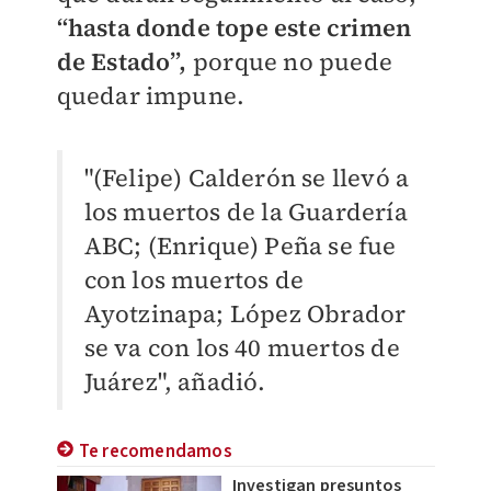
“hasta donde tope este crimen
de Estado”,
porque no puede
quedar impune.
"(Felipe) Calderón se llevó a
los muertos de la Guardería
ABC; (Enrique) Peña se fue
con los muertos de
Ayotzinapa; López Obrador
se va con los 40 muertos de
Juárez", añadió.
Te recomendamos
Investigan presuntos