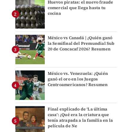
Huevos piratas: el nuevo fraude
comercial que llega hasta tu
cocina
México vs Canadá | ¿Quién ganó
la Semifinal del Premundial Sub
20 de Concacaf 2026? Resumen
México vs. Venezuela: ¿Quién
ganó el oro en los Juegos
Centroamericanos? Resumen
Final explicado de ‘La última
casa’: ¿Qué era la criatura que
tenía atrapada a la familia en la
película de Ne