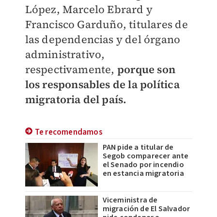
López, Marcelo Ebrard y
Francisco Garduño, titulares de
las dependencias y del órgano
administrativo,
respectivamente,
porque son
los responsables de la política
migratoria del país.
Te recomendamos
PAN pide a titular de
Segob comparecer ante
el Senado por incendio
en estancia migratoria
Viceministra de
migración de El Salvador