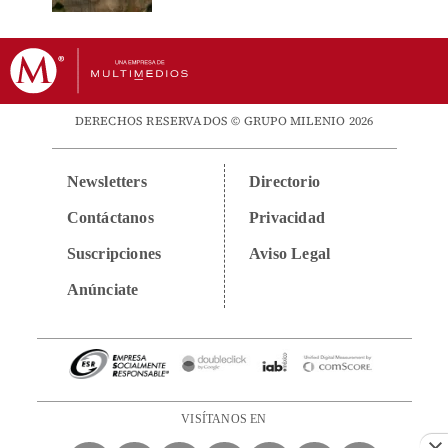
DERECHOS RESERVADOS © GRUPO MILENIO 2026
Newsletters
Directorio
Contáctanos
Privacidad
Suscripciones
Aviso Legal
Anúnciate
VISÍTANOS EN