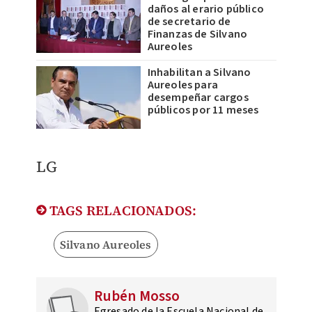
daños al erario público
de secretario de
Finanzas de Silvano
Aureoles
Inhabilitan a Silvano
Aureoles para
desempeñar cargos
públicos por 11 meses
LG
TAGS RELACIONADOS:
Silvano Aureoles
Rubén Mosso
Egresado de la Escuela Nacional de