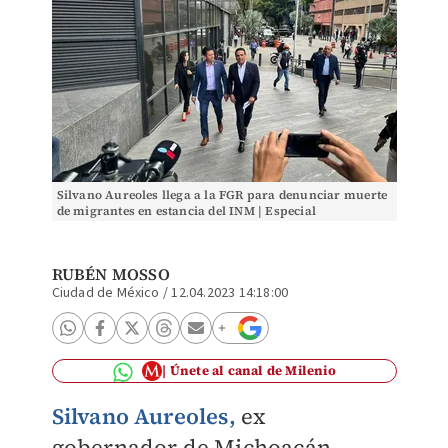
Silvano Aureoles llega a la FGR para denunciar muerte
de migrantes en estancia del INM | Especial
RUBÉN MOSSO
Ciudad de México
/
12.04.2023 14:18:00
Únete al canal de Milenio
Silvano Aureoles,
ex
gobernador de Michoacán,