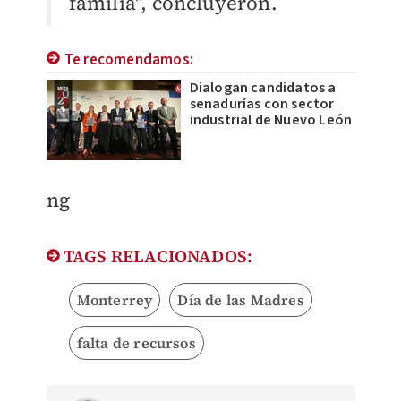
familia", concluyeron.
Te recomendamos:
Dialogan candidatos a
senadurías con sector
industrial de Nuevo León
ng
TAGS RELACIONADOS:
Monterrey
Día de las Madres
falta de recursos