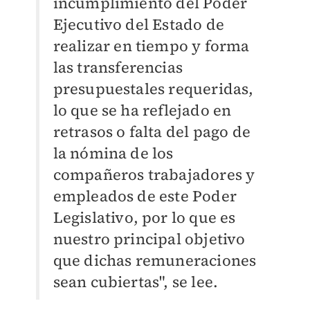
incumplimiento del Poder
Ejecutivo del Estado de
realizar en tiempo y forma
las transferencias
presupuestales requeridas,
lo que se ha reflejado en
retrasos o falta del pago de
la nómina de los
compañeros trabajadores y
empleados de este Poder
Legislativo, por lo que es
nuestro principal objetivo
que dichas remuneraciones
sean cubiertas", se lee.