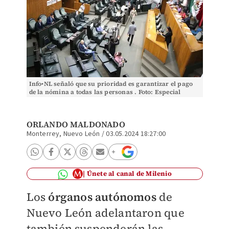
Info•NL señaló que su prioridad es garantizar el pago
de la nómina a todas las personas . Foto: Especial
ORLANDO MALDONADO
Monterrey, Nuevo León
/
03.05.2024 18:27:00
Únete al canal de Milenio
Los
órganos autónomos
de
Nuevo León adelantaron que
también suspenderán las